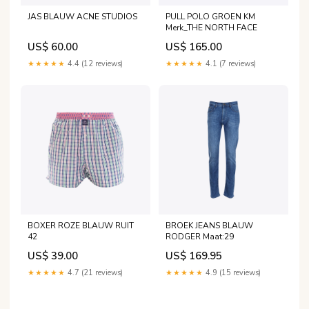
JAS BLAUW ACNE STUDIOS
PULL POLO GROEN KM
Merk_THE NORTH FACE
US$ 60.00
US$ 165.00
★★★★★
4.4 (12 reviews)
★★★★★
4.1 (7 reviews)
BOXER ROZE BLAUW RUIT
BROEK JEANS BLAUW
42
RODGER Maat:29
US$ 39.00
US$ 169.95
★★★★★
4.7 (21 reviews)
★★★★★
4.9 (15 reviews)