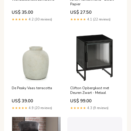
Papier
US$ 35.00
US$ 27.50
★★★★★
4.2 (30 reviews)
★★★★★
4.1 (22 reviews)
De Peaky Vaas terracotta
Clifton Opbergkast met
Deuren Zwart - Metaal
US$ 39.00
US$ 99.00
★★★★★
4.9 (20 reviews)
★★★★★
4.3 (9 reviews)