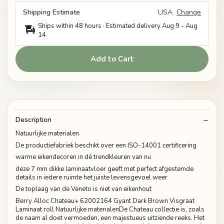
Shipping Estimate
USA
Change
Ships within 48 hours · Estimated delivery
Aug 9
-
Aug
14
Add to Cart
Description
Natuurlijke materialen
De productiefabriek beschikt over een ISO-14001 certificering
warme eikendecoren in dé trendkleuren van nu
deze 7 mm dikke laminaatvloer geeft met perfect afgestemde
details in iedere ruimte het juiste levensgevoel weer
De toplaag van de Veneto is niet van eikenhout
Berry Alloc Chateau+ 62002164 Gyant Dark Brown Visgraat
Laminaat roll Natuurlijke materialenDe Chateau collectie is, zoals
de naam al doet vermoeden, een majestueus uitziende reeks. Het