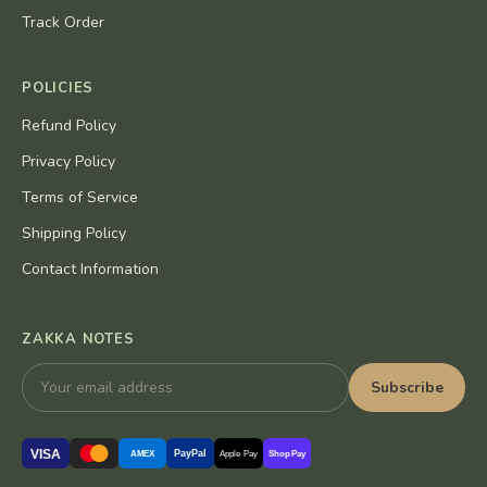
Track Order
POLICIES
Refund Policy
Privacy Policy
Terms of Service
Shipping Policy
Contact Information
ZAKKA NOTES
Subscribe
VISA
PayPal
AMEX
Apple Pay
Shop Pay