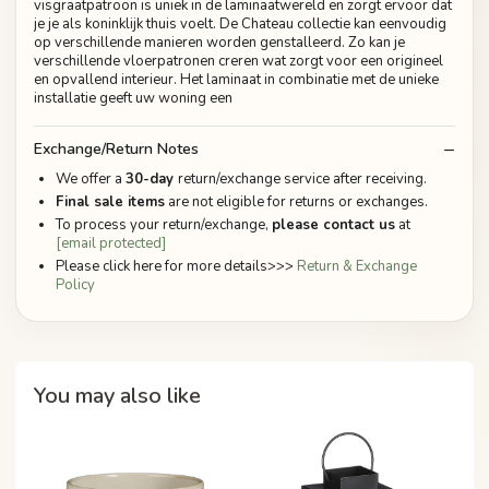
visgraatpatroon is uniek in de laminaatwereld en zorgt ervoor dat
je je als koninklijk thuis voelt. De Chateau collectie kan eenvoudig
op verschillende manieren worden genstalleerd. Zo kan je
verschillende vloerpatronen creren wat zorgt voor een origineel
en opvallend interieur. Het laminaat in combinatie met de unieke
installatie geeft uw woning een
Exchange/Return Notes
We offer a
30-day
return/exchange service after receiving.
Final sale items
are not eligible for returns or exchanges.
To process your return/exchange,
please contact us
at
[email protected]
Please click here for more details>>>
Return & Exchange
Policy
You may also like