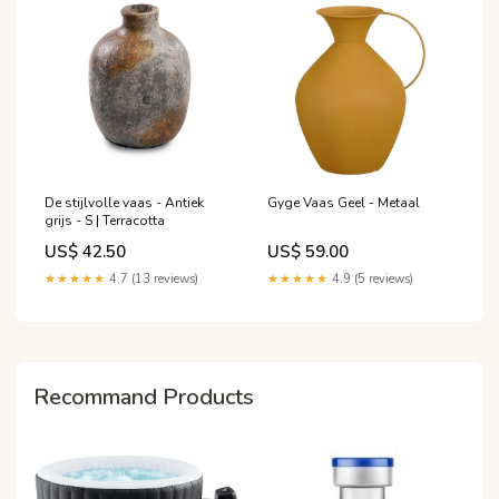
De stijlvolle vaas - Antiek
Gyge Vaas Geel - Metaal
grijs - S | Terracotta
US$ 42.50
US$ 59.00
★★★★★
4.7 (13 reviews)
★★★★★
4.9 (5 reviews)
Recommand Products