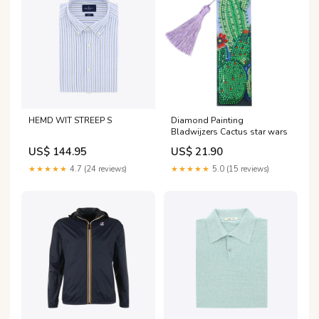
HEMD WIT STREEP S
Diamond Painting
Bladwijzers Cactus star wars
US$ 144.95
US$ 21.90
★★★★★
4.7 (24 reviews)
★★★★★
5.0 (15 reviews)