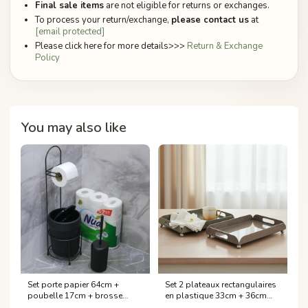
Final sale items
are not eligible for returns or exchanges.
To process your return/exchange,
please contact us
at
[email protected]
Please click here for more details>>>
Return & Exchange
Policy
You may also like
Set porte papier 64cm +
Set 2 plateaux rectangulaires
poubelle 17cm + brosse
en plastique 33cm + 36cm
16cm + papier toilette 9pcs
Verres à thé