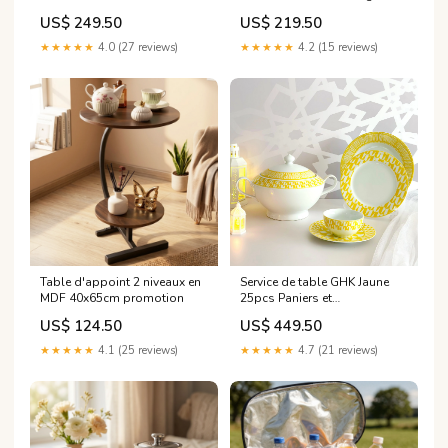
US$ 249.50
US$ 219.50
★★★★★
4.0 (27 reviews)
★★★★★
4.2 (15 reviews)
Table d'appoint 2 niveaux en
Service de table GHK Jaune
MDF 40x65cm promotion
25pcs Paniers et
organisateurs
US$ 124.50
US$ 449.50
★★★★★
4.1 (25 reviews)
★★★★★
4.7 (21 reviews)