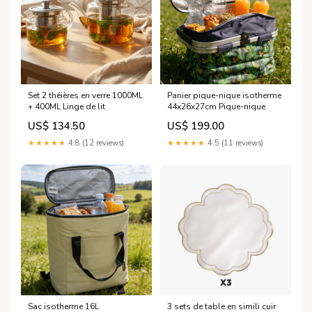
Set 2 théières en verre 1000ML
Panier pique-nique isotherme
+ 400ML Linge de lit
44x26x27cm Pique-nique
US$ 134.50
US$ 199.00
★★★★★
4.8 (12 reviews)
★★★★★
4.5 (11 reviews)
Sac isotherme 16L
3 sets de table en simili cuir