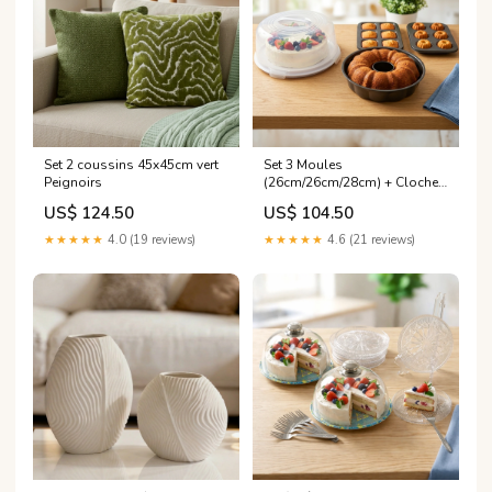
Set 2 coussins 45x45cm vert
Set 3 Moules
Peignoirs
(26cm/26cm/28cm) + Cloche
Cake 33cm Soupières
US$ 124.50
US$ 104.50
★★★★★
4.0 (19 reviews)
★★★★★
4.6 (21 reviews)