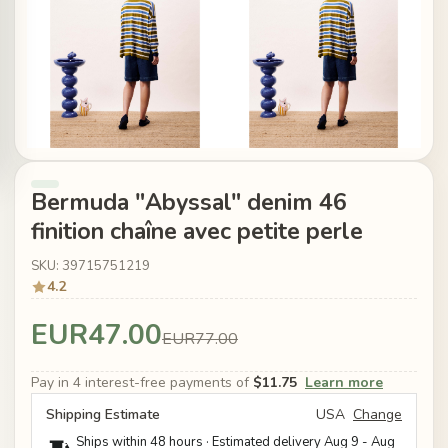
Bermuda "Abyssal" denim 46
finition chaîne avec petite perle
SKU: 39715751219
4.2
EUR47.00
EUR77.00
Pay in 4 interest-free payments of
$11.75
Learn more
Shipping Estimate
USA
Change
Ships within 48 hours · Estimated delivery
Aug 9
-
Aug