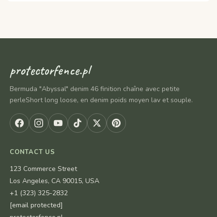
protectorfence.pl
Bermuda "Abyssal" denim 46 finition chaîne avec petite
perleShort long loose, en denim poids moyen lav et souple.
CONTACT US
123 Commerce Street
Los Angeles, CA 90015, USA
+1 (323) 325-2832
[email protected]