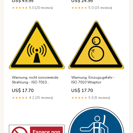
US$ 49.95
US$ 24.95
★★★★★
5.0 (20 reviews)
★★★★★
5.0 (15 reviews)
Warnung, nicht ionisierende
Warnung, Einzugsgefahr -
Strahlung - ISO 7010
ISO 7010 Wraptor
Ökologisch
US$ 17.70
US$ 17.70
★★★★★
4.2 (25 reviews)
★★★★★
5.0 (5 reviews)