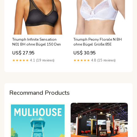
Triumph Infinite Sensation
Triumph Peony Florale N BH
N01 BH ohne Bügel 150 Den
ohne Bügel Größe:85E
US$ 27.95
US$ 30.95
★★★★★
4.1 (19 reviews)
★★★★★
4.8 (15 reviews)
Recommand Products