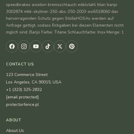
speedbrakes aviation bremsschlauch edelstahl titan banjo
3002874 mbk-skyliner-250-abs-250-2003-esi6518060 das
hervorragenden Schutz gegen StößeHOSAs werden auf
Anfrage gettigt, sodass Rckgaben bei diesen Elementen nicht
mglich sind. Banjo Farbe: Titane Schlauchfarbe: Inox Menge: 1
CONTACT US
123 Commerce Street
Los Angeles, CA 90015, USA
+1 (323) 325-2832
[email protected]
protectorfence.pl
ABOUT
About Us