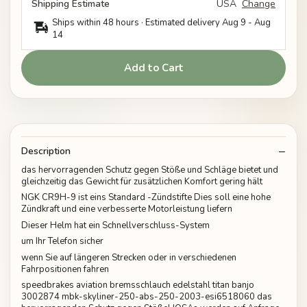
Shipping Estimate
USA
Change
Ships within 48 hours · Estimated delivery
Aug 9
-
Aug
14
Add to Cart
Description
das hervorragenden Schutz gegen Stöße und Schläge bietet und
gleichzeitig das Gewicht für zusätzlichen Komfort gering hält
NGK CR9H-9 ist eins Standard -Zündstifte Dies soll eine hohe
Zündkraft und eine verbesserte Motorleistung liefern
Dieser Helm hat ein Schnellverschluss-System
um Ihr Telefon sicher
wenn Sie auf längeren Strecken oder in verschiedenen
Fahrpositionen fahren
speedbrakes aviation bremsschlauch edelstahl titan banjo
3002874 mbk-skyliner-250-abs-250-2003-esi6518060 das