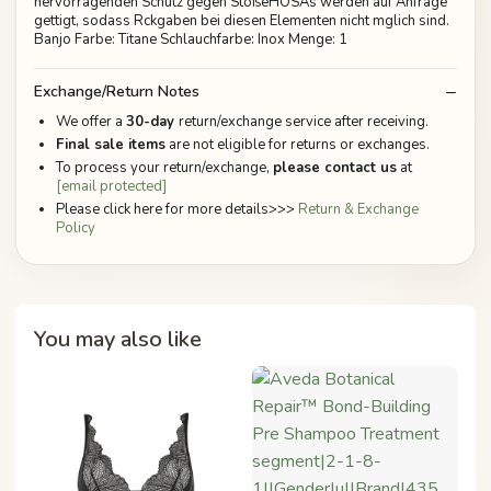
hervorragenden Schutz gegen StößeHOSAs werden auf Anfrage
gettigt, sodass Rckgaben bei diesen Elementen nicht mglich sind.
Banjo Farbe: Titane Schlauchfarbe: Inox Menge: 1
Exchange/Return Notes
We offer a
30-day
return/exchange service after receiving.
Final sale items
are not eligible for returns or exchanges.
To process your return/exchange,
please contact us
at
[email protected]
Please click here for more details>>>
Return & Exchange
Policy
You may also like