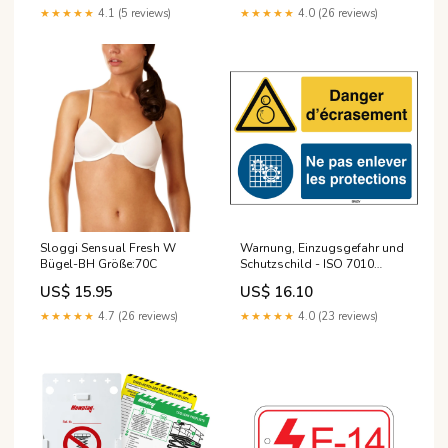
★★★★★
4.1 (5 reviews)
★★★★★
4.0 (26 reviews)
Sloggi Sensual Fresh W
Warnung, Einzugsgefahr und
Bügel-BH Größe:70C
Schutzschild - ISO 7010
Kegelventil_Absperrungen
US$ 15.95
US$ 16.10
★★★★★
4.7 (26 reviews)
★★★★★
4.0 (23 reviews)