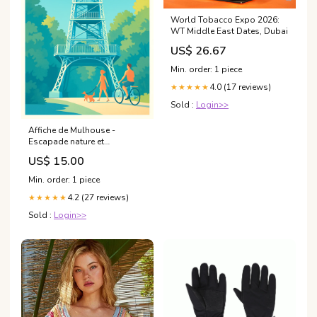
World Tobacco Expo 2026:
WT Middle East Dates, Dubai
US$ 26.67
Min. order: 1 piece
4.0 (17 reviews)
★★★★★
Sold :
Login>>
Affiche de Mulhouse -
Escapade nature et
découverte Cadre:Cadre Bois
US$ 15.00
Min. order: 1 piece
4.2 (27 reviews)
★★★★★
Sold :
Login>>