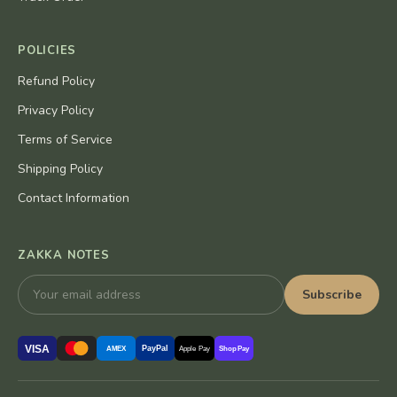
POLICIES
Refund Policy
Privacy Policy
Terms of Service
Shipping Policy
Contact Information
ZAKKA NOTES
Subscribe
VISA
PayPal
AMEX
Apple Pay
Shop Pay