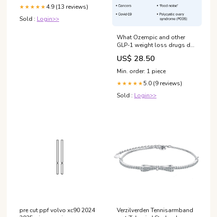
4.9 (13 reviews)
★★★★★
Sold :
Login>>
What Ozempic and other
GLP-1 weight loss drugs do
the body
US$ 28.50
Min. order: 1 piece
5.0 (9 reviews)
★★★★★
Sold :
Login>>
pre cut ppf volvo xc90 2024
Verzilverden Tennisarmband