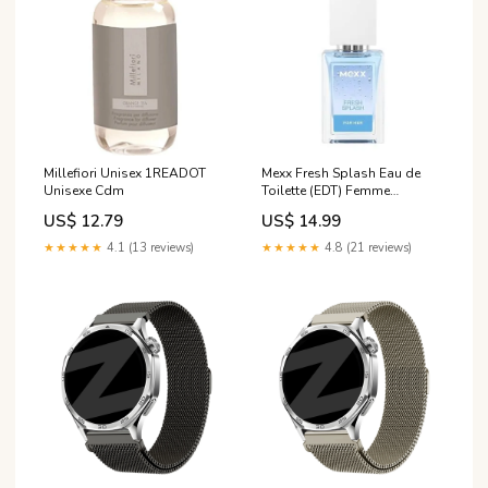
Millefiori Unisex 1READOT
Mexx Fresh Splash Eau de
Unisexe Cdm
Toilette (EDT) Femme
Mandarine
US$ 12.79
US$ 14.99
★★★★★
4.1 (13 reviews)
★★★★★
4.8 (21 reviews)