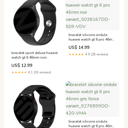
bracelet silicone ondule
huawei watch gt 6 pro 46mm
noir variant_5038167DD-509-
US$ 14.99
VDV
bracelet sport deluxe huawei
★★★★★
4.9 (28 reviews)
watch gt 6 46mm noir
Variant:Huawei Watch GT 6 -
US$ 12.99
46mm
★★★★★
4.1 (18 reviews)
bracelet silicone ondule
huawei watch gt 6 pro 46mm